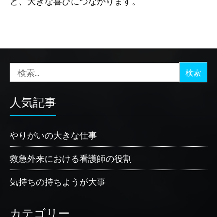
と、大きな喜びにつながります。
検
索:
人気記事
やりがいの大きな仕事
救急外来における看護師の役割
気持ちの持ちようが大事
カテゴリー