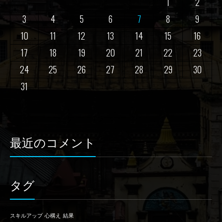
1
2
3
4
5
6
7
8
9
10
11
12
13
14
15
16
17
18
19
20
21
22
23
24
25
26
27
28
29
30
31
最近のコメント
タグ
スキルアップ
心構え
結果